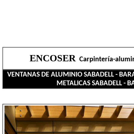
ENCOSER
Carpintería-alumi
VENTANAS DE ALUMINIO SABADELL - BARA
METALICAS SABADELL - B