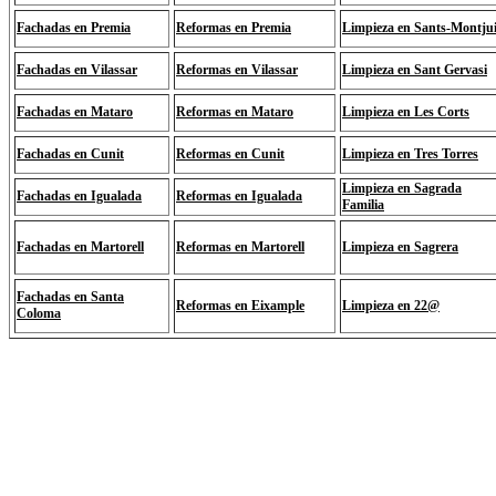
Fachadas en Premia
Reformas en Premia
Limpieza en Sants-Montju
Fachadas en Vilassar
Reformas en Vilassar
Limpieza en Sant Gervasi
Fachadas en Mataro
Reformas en Mataro
Limpieza en Les Corts
Fachadas en Cunit
Reformas en Cunit
Limpieza en Tres Torres
Limpieza en Sagrada
Fachadas en Igualada
Reformas en Igualada
Familia
Fachadas en Martorell
Reformas en Martorell
Limpieza en Sagrera
Fachadas en Santa
Reformas en Eixample
Limpieza en 22@
Coloma