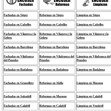
Fachadas en Sitges
Reformas en Sitges
Limpieza en Sitges
Fachadas en Cubelles
Reformas en Cubelles
Limpieza en Cubelles
Fachadas en Vilanova i la
Reformas en Vilanova i la
Limpieza en Vilanova i la
Geltru
Geltru
Geltru
Fachadas en Barcelona
Reformas en Barcelona
Limpieza en Barcelona
Fachadas en Vilafranca
Reformas en Vilafranca del
Limpieza en Vilafranca del
del Penedes
Penedes
Penedes
Fachadas en Badalona
Reformas en Badalona
Limpieza en Badalona
Fachadas en Granollers
Reformas en Alella
Limpieza en Masnou
Fachadas en Sabadell
Reformas en Masnou
Limpieza en Calafell
Fachadas en Calafell
Reformas en Calafell
Limpieza en Vendrell