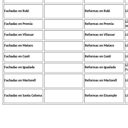
Fachadas en Rubi
Reformas en Rubi
L
L
Fachadas en Premia
Reformas en Premia
M
Fachadas en Vilassar
Reformas en Vilassar
L
Fachadas en Mataro
Reformas en Mataro
L
Fachadas en Cunit
Reformas en Cunit
L
L
Fachadas en Igualada
Reformas en Igualada
F
Fachadas en Martorell
Reformas en Martorell
L
Fachadas en Santa Coloma
Reformas en Eixample
L