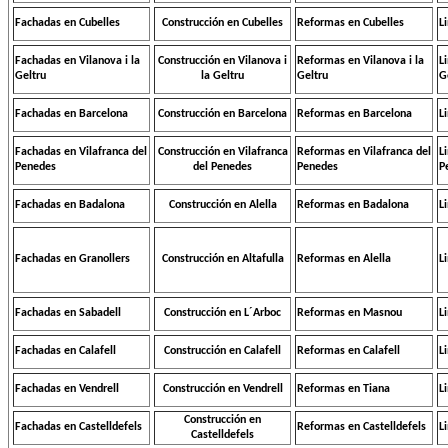
Fachadas en Cubelles
Construcción en Cubelles
Reformas en Cubelles
L
Fachadas en Vilanova i la
Construcción en Vilanova i
Reformas en Vilanova i la
L
Geltru
la Geltru
Geltru
G
Fachadas en Barcelona
Construcción en Barcelona
Reformas en Barcelona
L
Fachadas en Vilafranca del
Construcción en Vilafranca
Reformas en Vilafranca del
L
Penedes
del Penedes
Penedes
P
Fachadas en Badalona
Construcción en Alella
Reformas en Badalona
L
Fachadas en Granollers
Construcción en Altafulla
Reformas en Alella
L
Fachadas en Sabadell
Construcción en L´Arboc
Reformas en Masnou
L
Fachadas en Calafell
Construcción en Calafell
Reformas en Calafell
L
Fachadas en Vendrell
Construcción en Vendrell
Reformas en Tiana
L
Construcción en
Fachadas en Castelldefels
Reformas en Castelldefels
L
Castelldefels