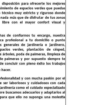
 disposición para ofrecerte los mejores
enimiento de espacios verdes que puedas
 técnico muy estricto y riguroso donde
nada más que de disfrutar de tus zonas
e libre con el mayor confort visual y
as de confiarnos tu encargo, nuestra
nica profesional a tu domicilio o punto
s generales de jardinería o jardinero,
pacios verdes, plantación de césped,
 árboles, poda de palmeras, limpieza de
a de palmeras y por supuesto siempre te
e concluir con pleno éxito los trabajos
 hacer.
ofesionalidad y con mucha pasión por el
e ser laboriosos y cuidadosos con cada
ardinería como el cuidado especializado
pre buscamos adecuarlos y adaptarlos al
, para que ello no suponga una molestia