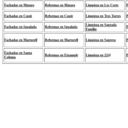
Fachadas en Mataro
Reformas en Mataro
Limpieza en Les Corts
P
Fachadas en Cunit
Reformas en Cunit
Limpieza en Tres Torres
P
Limpieza en Sagrada
Fachadas en Igualada
Reformas en Igualada
P
Familia
Fachadas en Martorell
Reformas en Martorell
Limpieza en Sagrera
P
Fachadas en Santa
Reformas en Eixample
Limpieza en 22@
P
Coloma