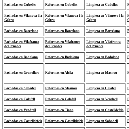
Fachadas en Cubelles
Reformas en Cubelles
Limpieza en Cubelles
P
Fachadas en Vilanova i la
Reformas en Vilanova i la
Limpieza en Vilanova i la
P
Geltru
Geltru
Geltru
G
Fachadas en Barcelona
Reformas en Barcelona
Limpieza en Barcelona
P
Fachadas en Vilafranca
Reformas en Vilafranca
Limpieza en Vilafranca
P
del Penedes
del Penedes
del Penedes
P
Fachadas en Badalona
Reformas en Badalona
Limpieza en Badalona
P
Fachadas en Granollers
Reformas en Alella
Limpieza en Masnou
P
Fachadas en Sabadell
Reformas en Masnou
Limpieza en Calafell
P
Fachadas en Calafell
Reformas en Calafell
Limpieza en Vendrell
P
Fachadas en Vendrell
Reformas en Tiana
Limpieza en Castelldefels
P
Fachadas en Castelldefels
Reformas en Castelldefels
Limpieza en Sabadell
P